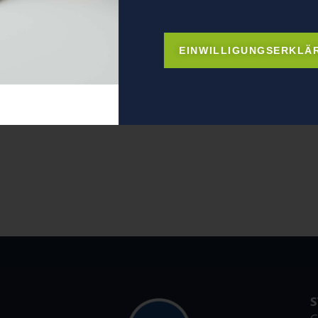
EINWILLIGUNGSERKLÄ
r!
S