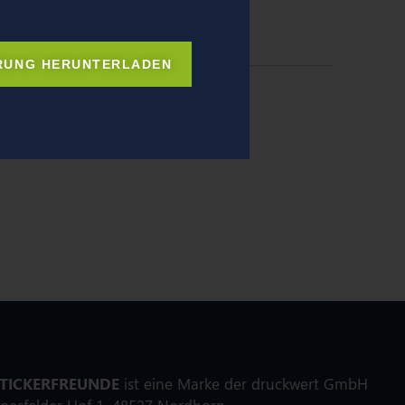
RUNG HERUNTERLADEN
TICKERFREUNDE
ist eine Marke der druckwert GmbH