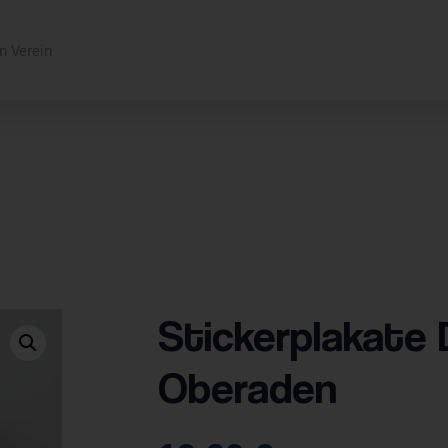
Stickerplakate 
Oberaden