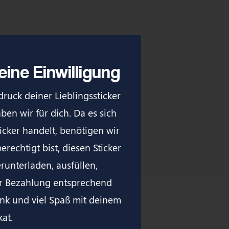
em Sticker!
ine Einwilligung
ruck deiner Lieblingssticker
ben wir für dich. Da es sich
icker handelt, benötigen wir
erechtigt bist, diesen Sticker
erunterladen, ausfüllen,
er Bezahlung entsprechend
nk und viel Spaß mit deinem
kat.