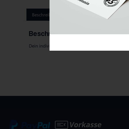
Beschreibung
Beschreibung
Dein individuelles DIN A1 Plakat mit deinem Sticke