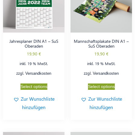
Jahresplaner DIN A1 – SuS
Mannschaftsplakate DIN A1 –
Oberaden
SuS Oberaden
19,90
€
19,90
€
inkl. 19 % MwSt.
inkl. 19 % MwSt.
zzgl.
zzgl.
Versandkosten
Versandkosten
Select options
Select options
Zur Wunschliste
Zur Wunschliste
hinzufügen
hinzufügen