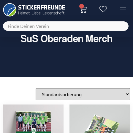
0
SuS Oberaden Merch