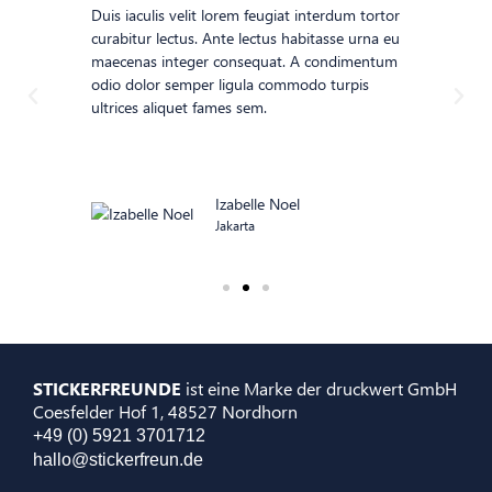
Duis iaculis velit lorem feugiat interdum tortor
curabitur lectus. Ante lectus habitasse urna eu
maecenas integer consequat. A condimentum
odio dolor semper ligula commodo turpis
ultrices aliquet fames sem.
Izabelle Noel
Jakarta
STICKERFREUNDE
ist eine Marke der druckwert GmbH
Coesfelder Hof 1, 48527 Nordhorn
+49 (0) 5921 3701712
hallo@stickerfreun.de