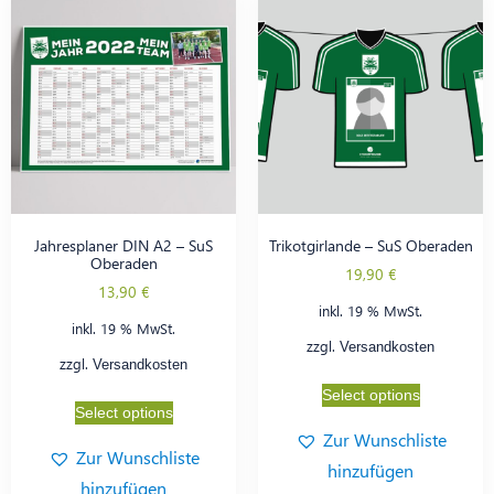
Jahresplaner DIN A2 – SuS
Trikotgirlande – SuS Oberaden
Oberaden
19,90
€
13,90
€
inkl. 19 % MwSt.
inkl. 19 % MwSt.
zzgl.
Versandkosten
zzgl.
Versandkosten
Select options
Select options
Zur Wunschliste
Zur Wunschliste
hinzufügen
hinzufügen