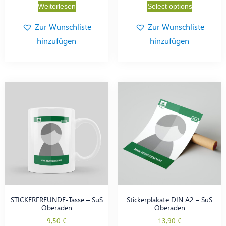
Weiterlesen
Select options
Zur Wunschliste
Zur Wunschliste
hinzufügen
hinzufügen
STICKERFREUNDE-Tasse – SuS
Stickerplakate DIN A2 – SuS
Oberaden
Oberaden
9,50
€
13,90
€