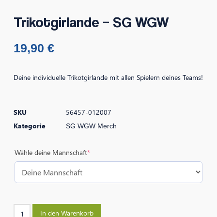
Trikotgirlande – SG WGW
19,90
€
Deine individuelle Trikotgirlande mit allen Spielern deines Teams!
SKU
56457-012007
Kategorie
SG WGW Merch
Wähle deine Mannschaft
*
In den Warenkorb