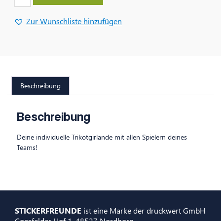
Zur Wunschliste hinzufügen
Beschreibung
Beschreibung
Deine individuelle Trikotgirlande mit allen Spielern deines
Teams!
STICKERFREUNDE
ist eine Marke der druckwert GmbH
Coesfelder Hof 1, 48527 Nordhorn