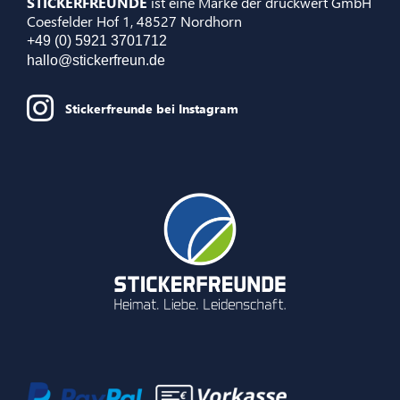
STICKERFREUNDE
ist eine Marke der druckwert GmbH
Coesfelder Hof 1, 48527 Nordhorn
+49 (0) 5921 3701712
hallo@stickerfreun.de
Stickerfreunde bei Instagram