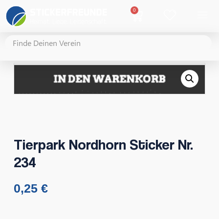
0
Tierpark Nordhorn Sticker Nr.
234
0,25
€