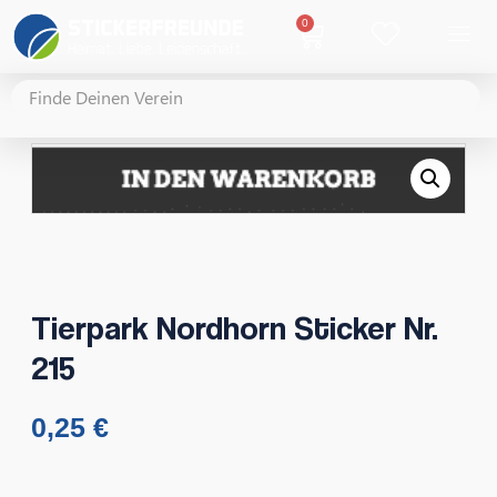
0
Tierpark Nordhorn Sticker Nr.
215
0,25
€