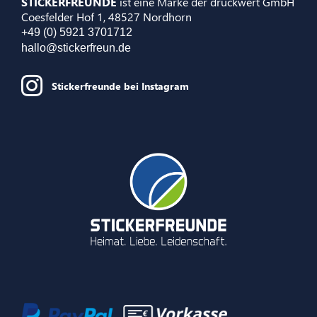
STICKERFREUNDE
ist eine Marke der druckwert GmbH
Coesfelder Hof 1, 48527 Nordhorn
+49 (0) 5921 3701712
hallo@stickerfreun.de
Stickerfreunde bei Instagram