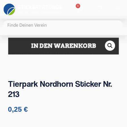
0
Tierpark Nordhorn Sticker Nr.
213
0,25
€