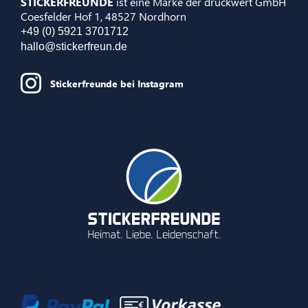
STICKERFREUNDE
ist eine Marke der druckwert GmbH
Coesfelder Hof 1, 48527 Nordhorn
+49 (0) 5921 3701712
hallo@stickerfreun.de
Stickerfreunde bei Instagram