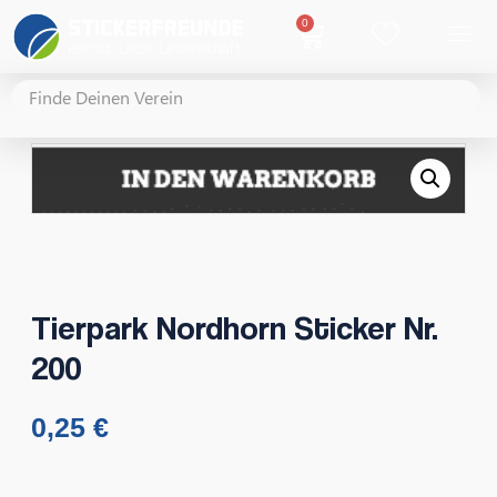
0
Tierpark Nordhorn Sticker Nr.
200
0,25
€