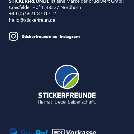
STICKERFREUNDE
ist eine Marke der druckwert GmbH
Coesfelder Hof 1, 48527 Nordhorn
+49 (0) 5921 3701712
hallo@stickerfreun.de
Stickerfreunde bei Instagram