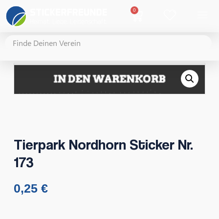
0
Tierpark Nordhorn Sticker Nr.
173
0,25
€