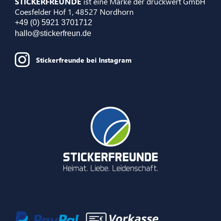
STICKERFREUNDE
ist eine Marke der druckwert GmbH
Coesfelder Hof 1, 48527 Nordhorn
+49 (0) 5921 3701712
hallo@stickerfreun.de
Stickerfreunde bei Instagram