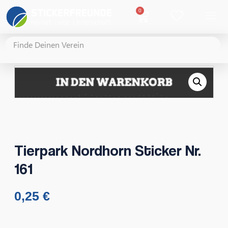
0
Tierpark Nordhorn Sticker Nr.
161
0,25
€