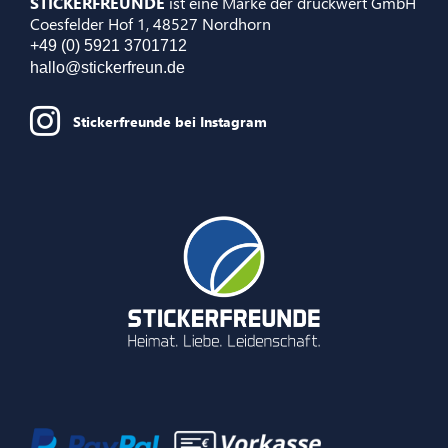
STICKERFREUNDE
ist eine Marke der druckwert GmbH
Coesfelder Hof 1, 48527 Nordhorn
+49 (0) 5921 3701712
hallo@stickerfreun.de
Stickerfreunde bei Instagram