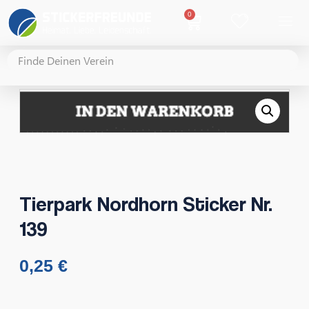
0
Tierpark Nordhorn Sticker Nr.
139
0,25
€