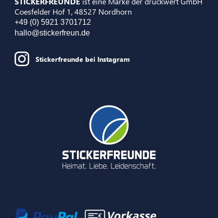
STICKERFREUNDE
ist eine Marke der druckwert GmbH
Coesfelder Hof 1, 48527 Nordhorn
+49 (0) 5921 3701712
hallo@stickerfreun.de
Stickerfreunde bei Instagram