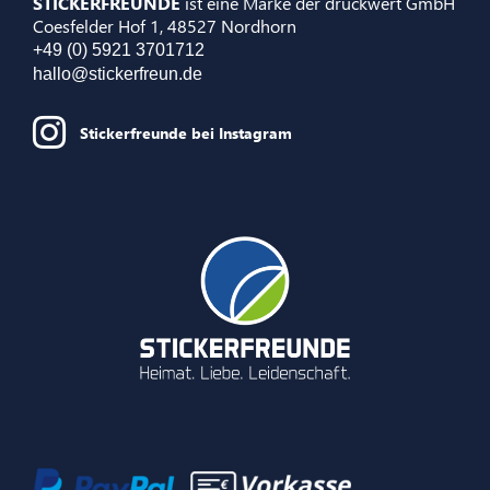
STICKERFREUNDE
ist eine Marke der druckwert GmbH
Coesfelder Hof 1, 48527 Nordhorn
+49 (0) 5921 3701712
hallo@stickerfreun.de
Stickerfreunde bei Instagram