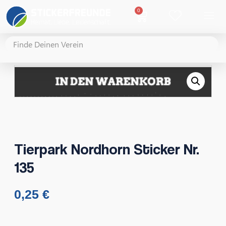
0
Tierpark Nordhorn Sticker Nr.
135
0,25
€