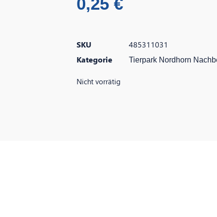
0,25
€
SKU
485311031
Kategorie
Tierpark Nordhorn Nachb
Nicht vorrätig