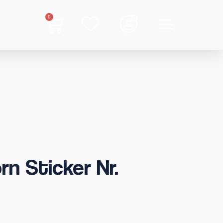
0
rn Sticker Nr.