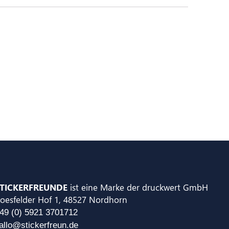
TICKERFREUNDE
ist eine Marke der druckwert GmbH
oesfelder Hof 1, 48527 Nordhorn
49 (0) 5921 3701712
allo@stickerfreun.de