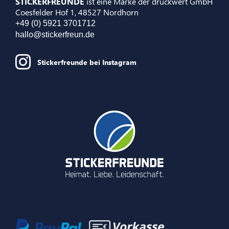
STICKERFREUNDE
ist eine Marke der druckwert GmbH
Coesfelder Hof 1, 48527 Nordhorn
+49 (0) 5921 3701712
hallo@stickerfreun.de
Stickerfreunde bei Instagram