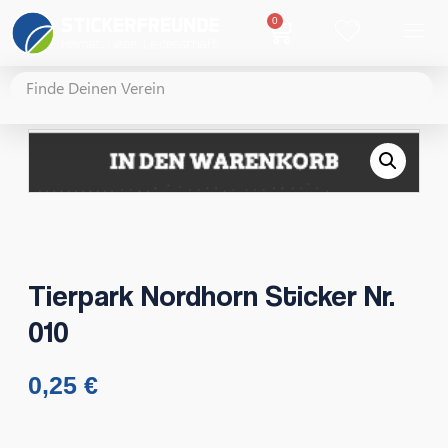
0
Tierpark Nordhorn Sticker Nr.
010
0,25
€