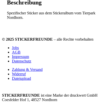
Beschreibung
Spezifischer Sticker aus dem Stickeralbum vom Tierpark
Nordhorn.
© 2025 STICKERFREUNDE
– alle Rechte vorbehalten
Jobs
AGB
Impressum
Datenschutz
Zahlung & Versand
Widerruf
Dateiupload
STICKERFREUNDE
ist eine Marke der druckwert GmbH
Coesfelder Hof 1, 48527 Nordhorn
+49 (0) 5921 3701712
hallo@stickerfreun.de