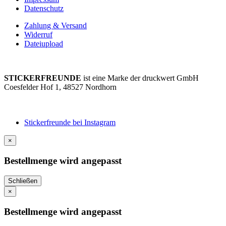
Datenschutz
Zahlung & Versand
Widerruf
Dateiupload
STICKERFREUNDE
ist eine Marke der druckwert GmbH
Coesfelder Hof 1, 48527 Nordhorn
+49 (0) 5921 3701712
hallo@stickerfreun.de
Stickerfreunde bei Instagram
×
Bestellmenge wird angepasst
Schließen
×
Bestellmenge wird angepasst