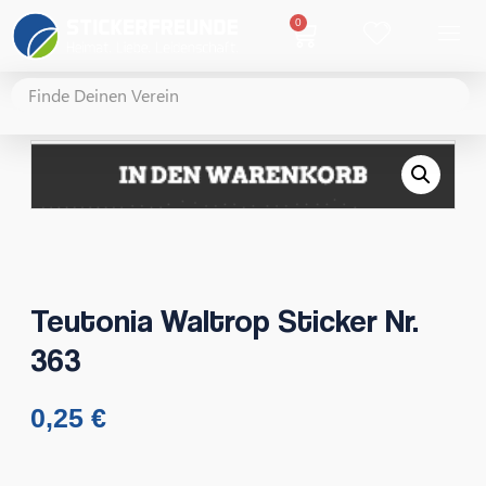
0
Teutonia Waltrop Sticker Nr.
363
0,25
€