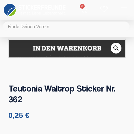
0
Teutonia Waltrop Sticker Nr.
362
0,25
€