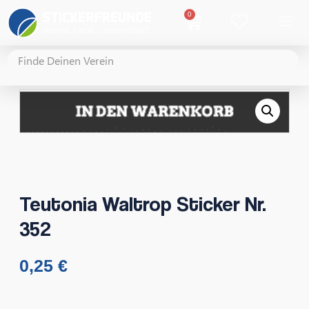
0
Teutonia Waltrop Sticker Nr.
352
0,25
€