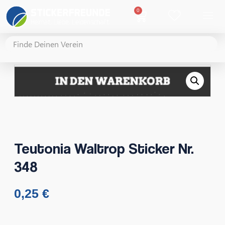
0
Teutonia Waltrop Sticker Nr.
348
0,25
€