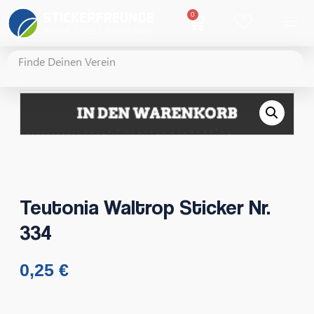
0
Teutonia Waltrop Sticker Nr.
334
0,25
€