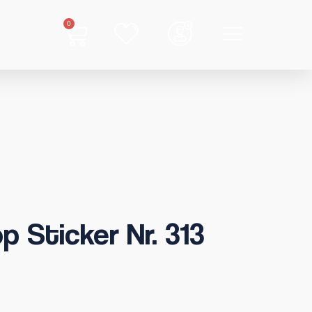
0
p Sticker Nr. 313