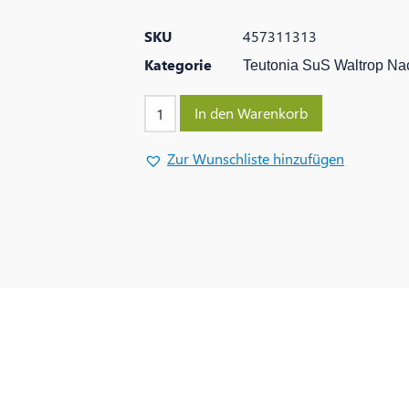
SKU
457311313
Kategorie
Teutonia SuS Waltrop Na
In den Warenkorb
Zur Wunschliste hinzufügen