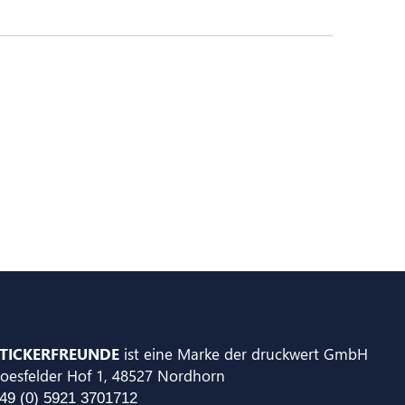
TICKERFREUNDE
ist eine Marke der druckwert GmbH
oesfelder Hof 1, 48527 Nordhorn
49 (0) 5921 3701712