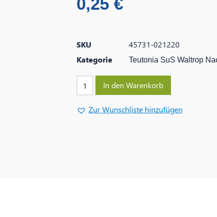
0,25
€
SKU
45731-021220
Kategorie
Teutonia SuS Waltrop Na
In den Warenkorb
Zur Wunschliste hinzufügen