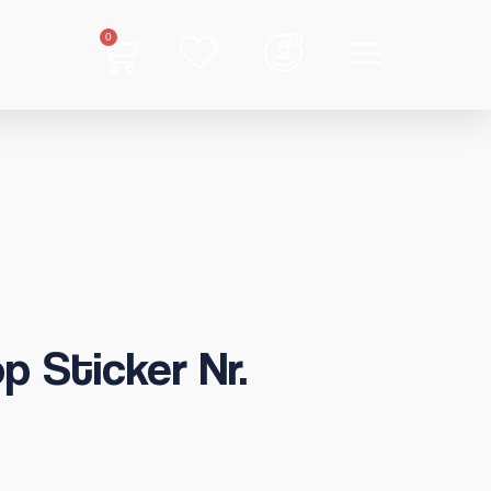
0
p Sticker Nr.