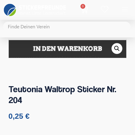
0
Teutonia Waltrop Sticker Nr.
204
0,25
€