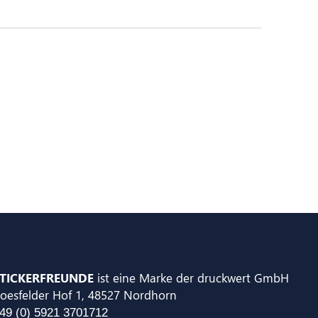
TICKERFREUNDE
ist eine Marke der druckwert GmbH
oesfelder Hof 1, 48527 Nordhorn
49 (0) 5921 3701712