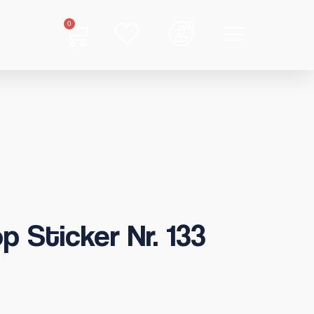
0
p Sticker Nr. 133