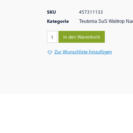
SKU
457311133
Kategorie
Teutonia SuS Waltrop Na
In den Warenkorb
Zur Wunschliste hinzufügen