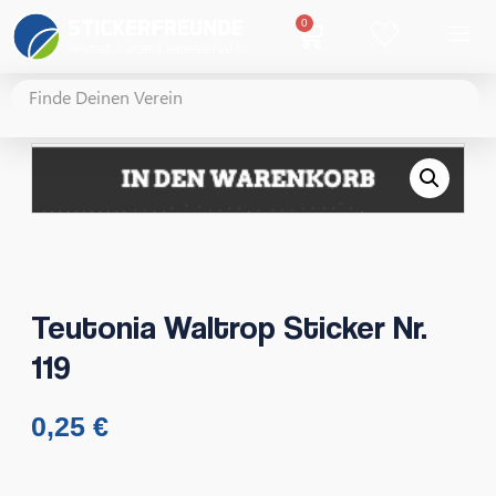
0
Teutonia Waltrop Sticker Nr.
119
0,25
€