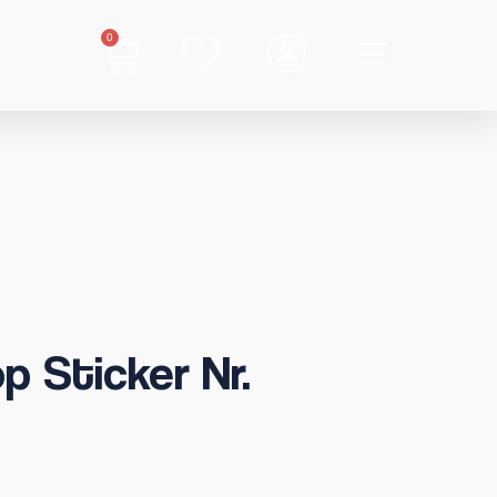
0
p Sticker Nr.