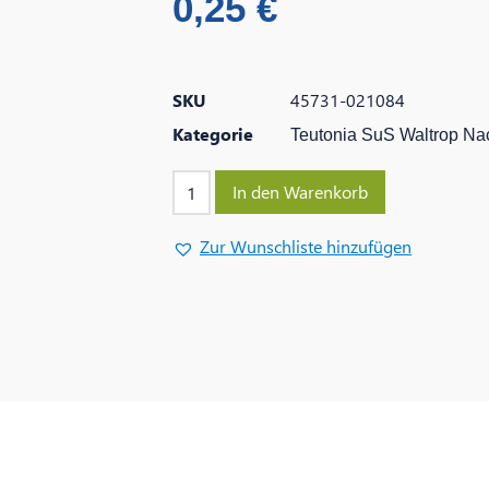
0,25
€
SKU
45731-021084
Kategorie
Teutonia SuS Waltrop Na
In den Warenkorb
Zur Wunschliste hinzufügen