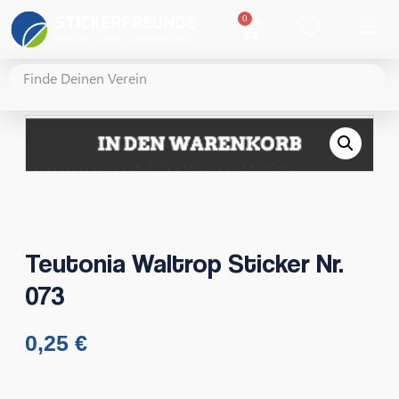
0
Teutonia Waltrop Sticker Nr.
073
0,25
€