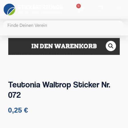
0
Teutonia Waltrop Sticker Nr.
072
0,25
€