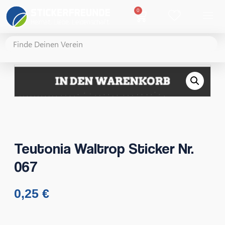
0
Teutonia Waltrop Sticker Nr.
067
0,25
€