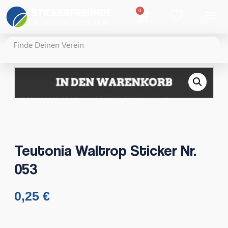
0
Teutonia Waltrop Sticker Nr.
053
0,25
€