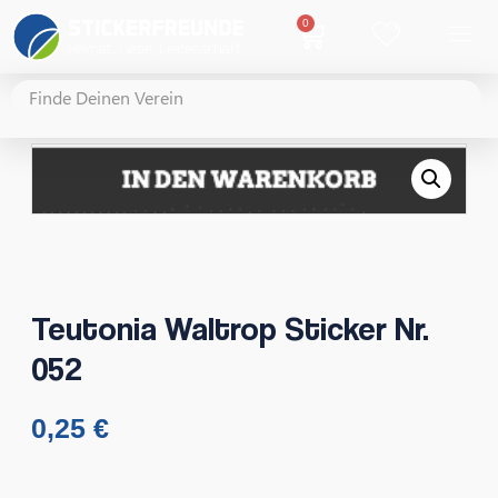
0
Teutonia Waltrop Sticker Nr.
052
0,25
€