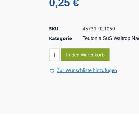
0,25
€
SKU
45731-021050
Kategorie
Teutonia SuS Waltrop Na
In den Warenkorb
Zur Wunschliste hinzufügen