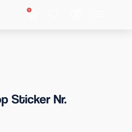
0
p Sticker Nr.