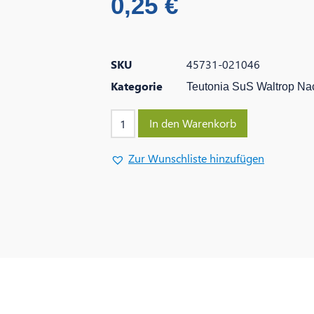
0,25
€
SKU
45731-021046
Kategorie
Teutonia SuS Waltrop Na
In den Warenkorb
Zur Wunschliste hinzufügen