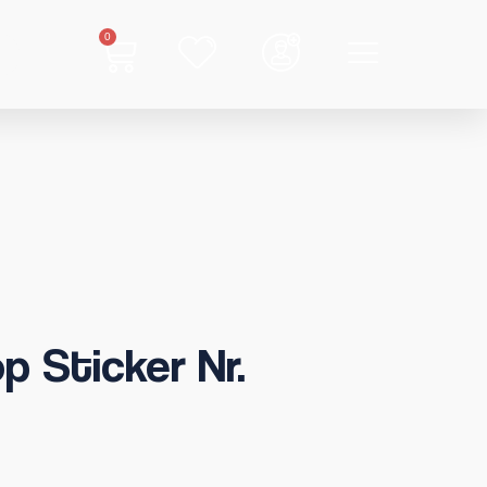
0
p Sticker Nr.