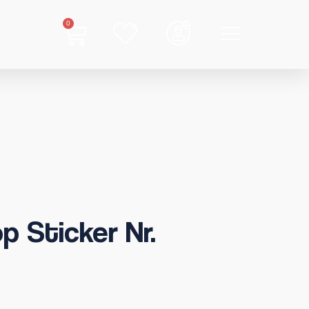
0
p Sticker Nr.