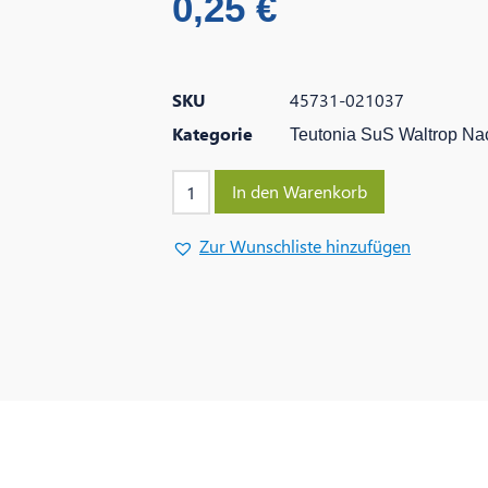
0,25
€
SKU
45731-021037
Kategorie
Teutonia SuS Waltrop Na
In den Warenkorb
Zur Wunschliste hinzufügen