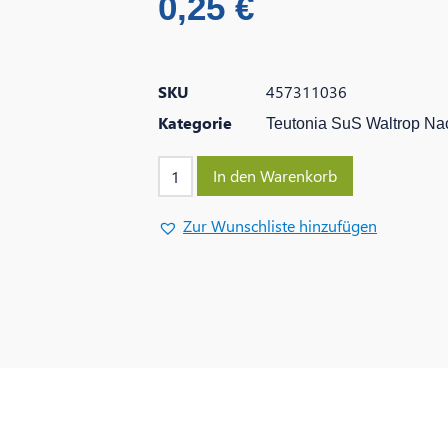
0,25
€
SKU
457311036
Kategorie
Teutonia SuS Waltrop Na
In den Warenkorb
Zur Wunschliste hinzufügen