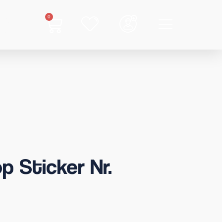
0
p Sticker Nr.