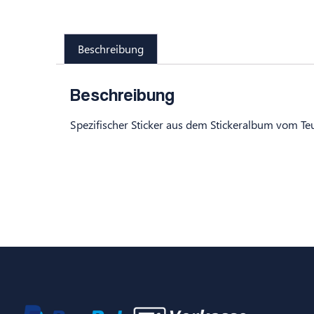
Beschreibung
Beschreibung
Spezifischer Sticker aus dem Stickeralbum vom Te