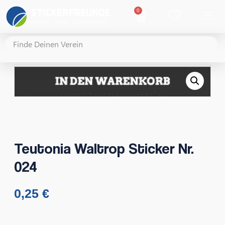
0
Teutonia Waltrop Sticker Nr.
024
0,25
€