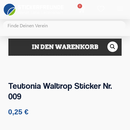
0
Teutonia Waltrop Sticker Nr.
009
0,25
€