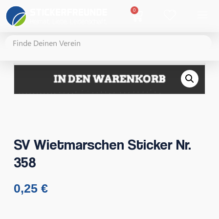
0
SV Wietmarschen Sticker Nr.
358
0,25
€