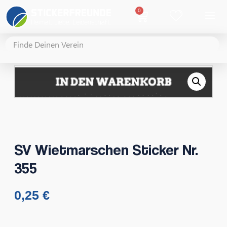
0
SV Wietmarschen Sticker Nr.
355
0,25
€