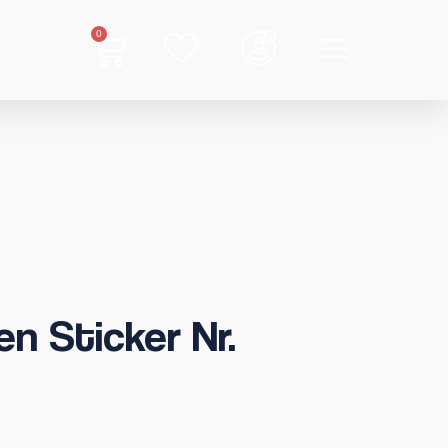
0
n Sticker Nr.