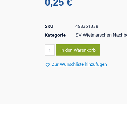
0,25
€
SKU
498351338
Kategorie
SV Wietmarschen Nachbe
In den Warenkorb
Zur Wunschliste hinzufügen