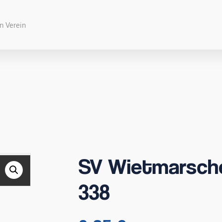
SV Wietmarsche
338