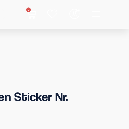
0
n Sticker Nr.