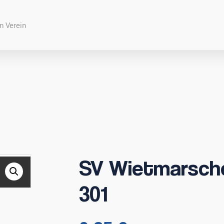
SV Wietmarsche
301