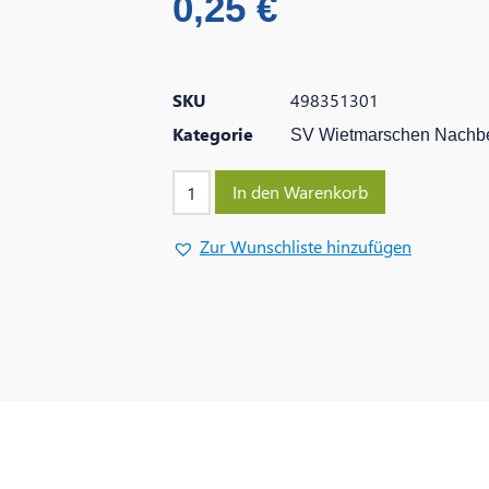
0,25
€
SKU
498351301
Kategorie
SV Wietmarschen Nachbe
In den Warenkorb
Zur Wunschliste hinzufügen