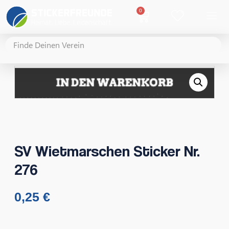
0
SV Wietmarschen Sticker Nr.
276
0,25
€