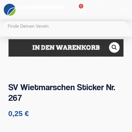
0
SV Wietmarschen Sticker Nr.
267
0,25
€