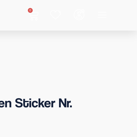
0
n Sticker Nr.