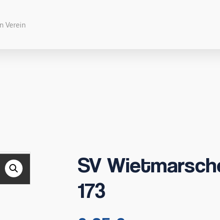
SV Wietmarsche
173