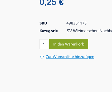
0,25
€
SKU
498351173
Kategorie
SV Wietmarschen Nachbe
In den Warenkorb
Zur Wunschliste hinzufügen