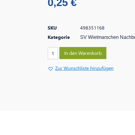
0,25
€
SKU
498351168
Kategorie
SV Wietmarschen Nachbe
In den Warenkorb
Zur Wunschliste hinzufügen