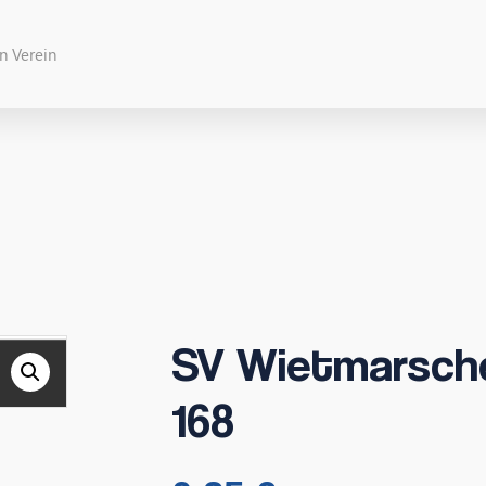
SV Wietmarsche
168