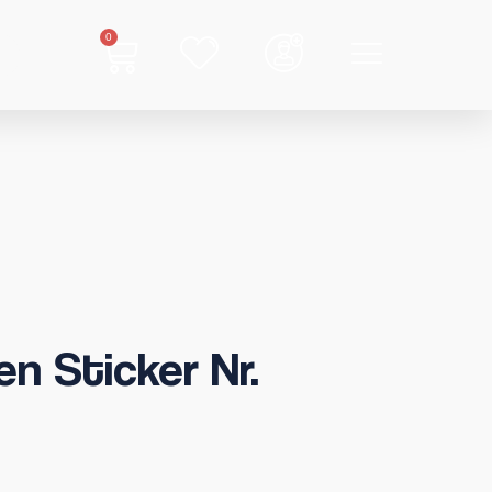
0
n Sticker Nr.