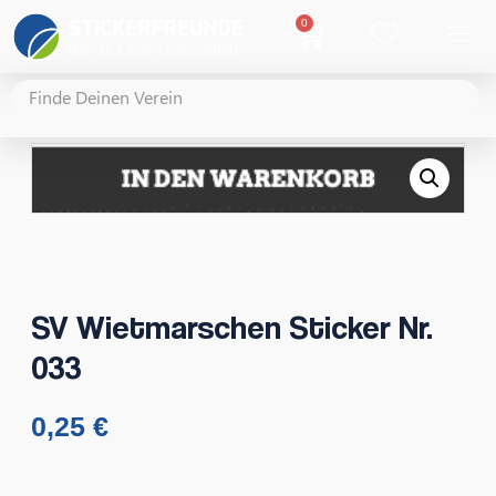
0
SV Wietmarschen Sticker Nr.
033
0,25
€