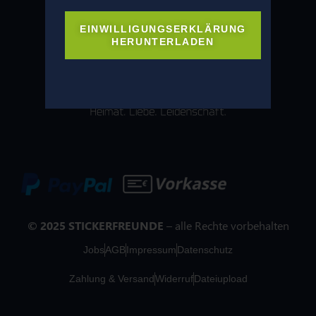
EINWILLIGUNGSERKLÄRUNG
HERUNTERLADEN
© 2025 STICKERFREUNDE
– alle Rechte vorbehalten
Jobs
AGB
Impressum
Datenschutz
Zahlung & Versand
Widerruf
Dateiupload