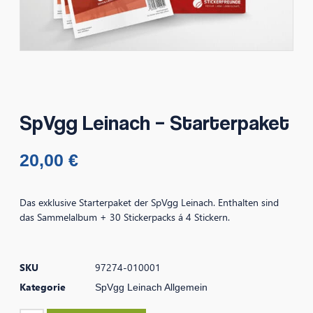
SpVgg Leinach – Starterpaket
20,00
€
Das exklusive Starterpaket der SpVgg Leinach. Enthalten sind
das Sammelalbum + 30 Stickerpacks á 4 Stickern.
SKU
97274-010001
Kategorie
SpVgg Leinach Allgemein