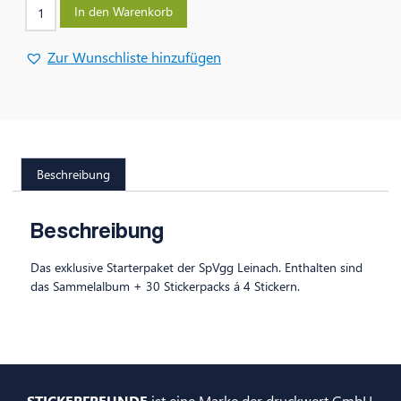
In den Warenkorb
Zur Wunschliste hinzufügen
Beschreibung
Beschreibung
Das exklusive Starterpaket der SpVgg Leinach. Enthalten sind
das Sammelalbum + 30 Stickerpacks á 4 Stickern.
STICKERFREUNDE
ist eine Marke der druckwert GmbH