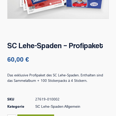
SC Lehe-Spaden – Profipaket
60,00
€
Das exklusive Profipaket des SC Lehe-Spaden. Enthalten sind
das Sammelalbum + 100 Stickerpacks á 4 Stickern.
SKU
27619-010002
Kategorie
SC Lehe-Spaden Allgemein