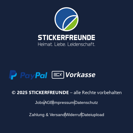
© 2025 STICKERFREUNDE
– alle Rechte vorbehalten
Jobs
AGB
Impressum
Datenschutz
Zahlung & Versand
Widerruf
Dateiupload