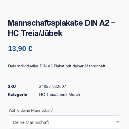
Mannschaftsplakate DIN A2 –
HC Treia/Jübek
13,90
€
Dein individuelles DIN A2 Plakat mit deiner Mannschaft!
SKU
24855-022007
Kategorie
HC Treia/Jübek Merch
Wähle deine Mannschaft
*